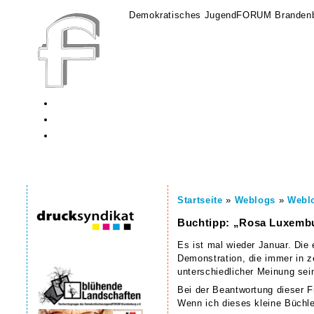
Demokratisches JugendFORUM Brandenb
Startseite
»
Weblogs
»
Webl
Buchtipp: „Rosa Luxembu
Es ist mal wieder Januar. Die
Demonstration, die immer in z
unterschiedlicher Meinung sei
Bei der Beantwortung dieser F
Wenn ich dieses kleine Büchlei