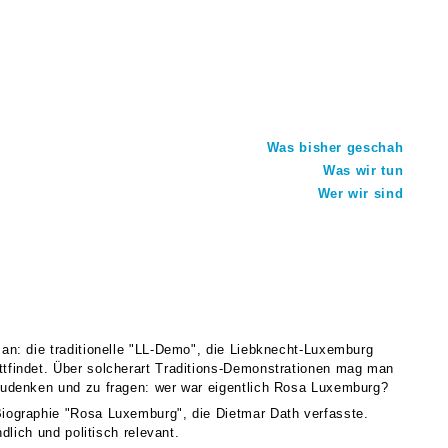
Was bisher geschah
Was wir tun
Wer wir sind
an: die traditionelle "LL-Demo", die Liebknecht-Luxemburg
ttfindet. Über solcherart Traditions-Demonstrationen mag man
hzudenken und zu fragen: wer war eigentlich Rosa Luxemburg?
Biographie "Rosa Luxemburg", die Dietmar Dath verfasste.
dlich und politisch relevant.