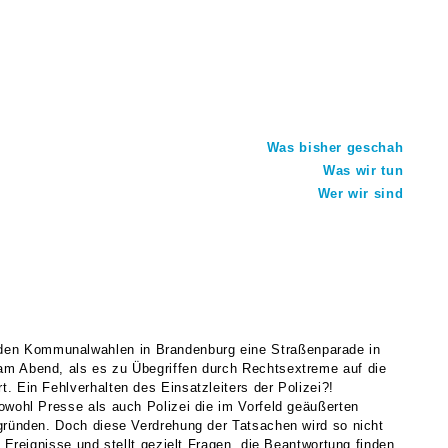
Was bisher geschah
Was wir tun
Wer wir sind
den Kommunalwahlen in Brandenburg eine Straßenparade in
am Abend, als es zu Übegriffen durch Rechtsextreme auf die
 Ein Fehlverhalten des Einsatzleiters der Polizei?!
owohl Presse als auch Polizei die im Vorfeld geäußerten
gründen. Doch diese Verdrehung der Tatsachen wird so nicht
Ereignisse und stellt gezielt Fragen, die Beantwortung finden