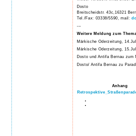
Dosto
Breitscheidstr. 43c,16321 Ber
Tel./Fax: 03338/5590, mail:
d
---
Weitere Meldung zum Thema
Märkische Oderzeitung, 14.Ju
Märkische Oderzeitung, 15.Ju
Dosto und Antifa Bernau zum N
Dosto/ Antifa Bernau zu Parad
Anhang
Retrospektive_Straßenparad