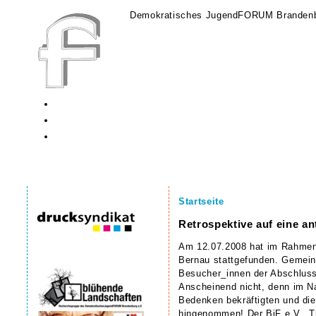
Demokratisches JugendFORUM Brandenb
Startseite
Retrospektive auf eine an
Am 12.07.2008 hat im Rahmen
Bernau stattgefunden. Gemein
Besucher_innen der Abschlussf
Anscheinend nicht, denn im Na
Bedenken bekräftigten und die
hingenommen! Der BiF e.V., Trä