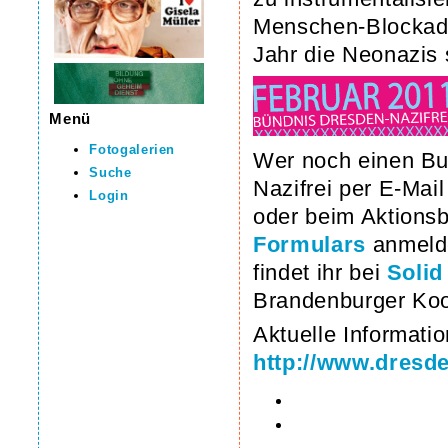
Menschen-Blockade
Jahr die Neonazis 
Menü
Fotogalerien
Wer noch einen Bus
Suche
Nazifrei per E-Mai
Login
oder beim Aktionsb
Formulars
anmelde
findet ihr bei
Solid
Brandenburger Koor
Aktuelle Informatio
http://www.dresde