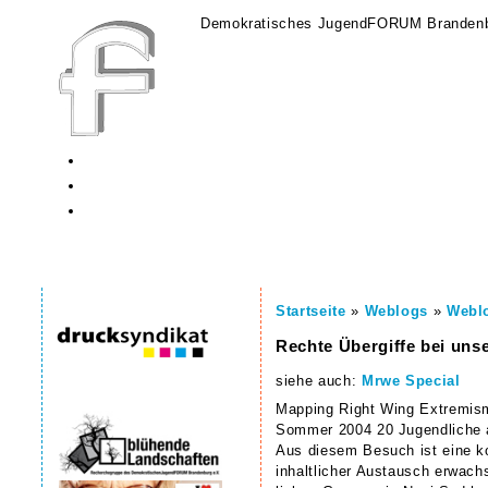
Demokratisches JugendFORUM Brandenb
Startseite
»
Weblogs
»
Weblo
Rechte Übergiffe bei uns
siehe auch:
Mrwe Special
Mapping Right Wing Extremis
Sommer 2004 20 Jugendliche 
Aus diesem Besuch ist eine ko
inhaltlicher Austausch erwach