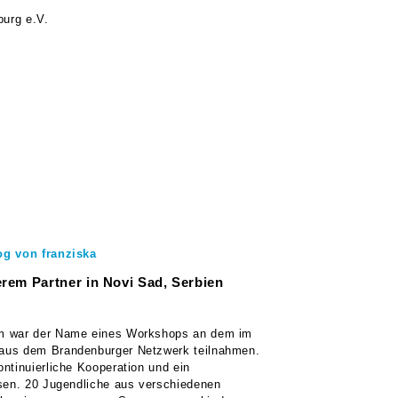
urg e.V.
g von franziska
erem Partner in Novi Sad, Serbien
m war der Name eines Workshops an dem im
aus dem Brandenburger Netzwerk teilnahmen.
ntinuierliche Kooperation und ein
sen. 20 Jugendliche aus verschiedenen