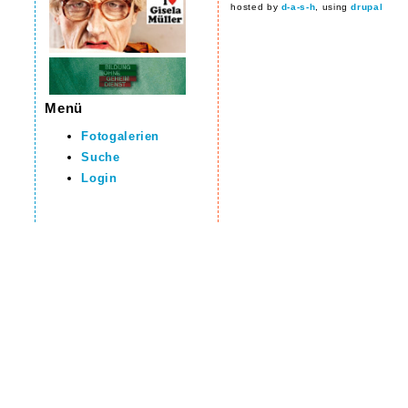
hosted by
d-a-s-h
, using
drupal
Menü
Fotogalerien
Suche
Login