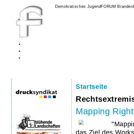
Demokratisches JugendFORUM Brandenb
Startseite
Rechtsextrem
Mapping Right
"Mappi
das Ziel des Wor