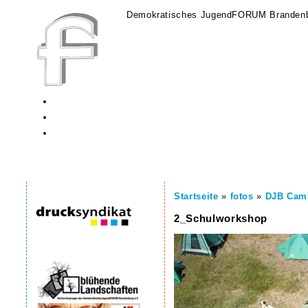
Demokratisches JugendFORUM Brandenb
Startseite
»
fotos
»
DJB Cam
2_Schulworkshop