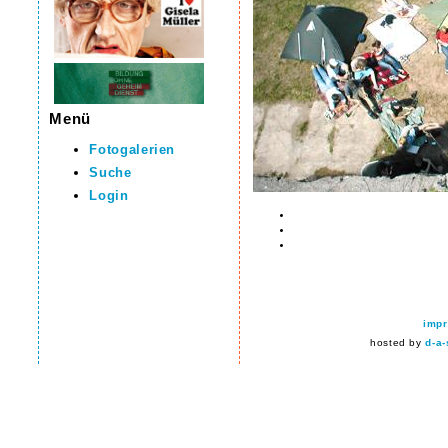
Menü
Fotogalerien
Suche
Login
imp
hosted by
d-a-