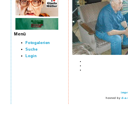
Menü
Fotogalerien
Suche
Login
imp
hosted by
d-a-