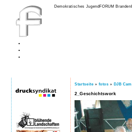
Demokratisches JugendFORUM Brandenb
Startseite
»
fotos
»
DJB Cam
2_Geschichtswork