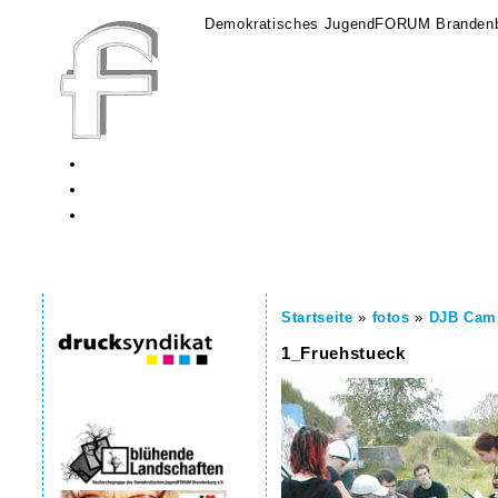
Demokratisches JugendFORUM Brandenb
Startseite
»
fotos
»
DJB Cam
1_Fruehstueck