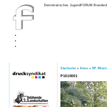
Demokratisches JugendFORUM Brandenb
Startseite
»
fotos
»
RF Rhein
P1010001