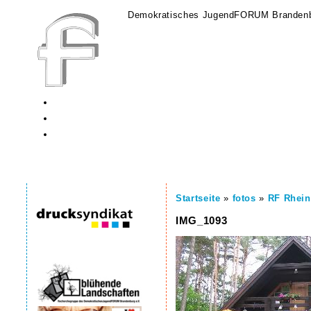
Demokratisches JugendFORUM Brandenb
Startseite
»
fotos
»
RF Rhein
IMG_1093