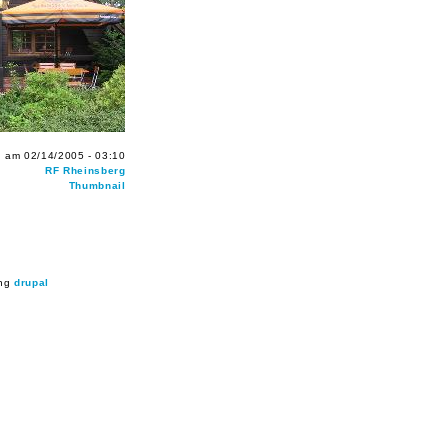
 am 02/14/2005 - 03:10
RF Rheinsberg
Thumbnail
ing
drupal