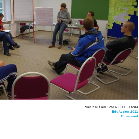
Von Knut am 12/31/2011 - 16:03
EduAction 2011
Thumbnail