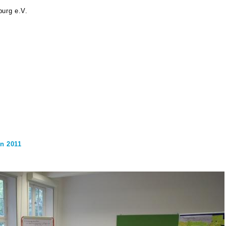
urg e.V.
n 2011