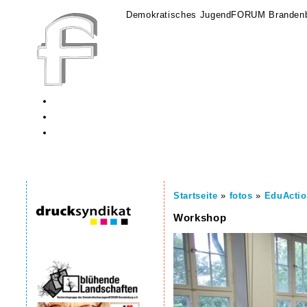
Demokratisches JugendFORUM Brandenb
Startseite
»
fotos
»
EduActio
Workshop