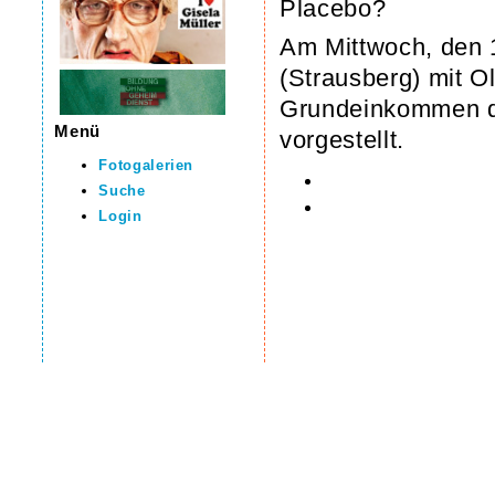
Placebo?
Am Mittwoch, den 
(Strausberg) mit O
Grundeinkommen da
Menü
vorgestellt.
Fotogalerien
Suche
Login