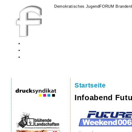
Demokratisches JugendFORUM Brandenb
Startseite
Infoabend Fut