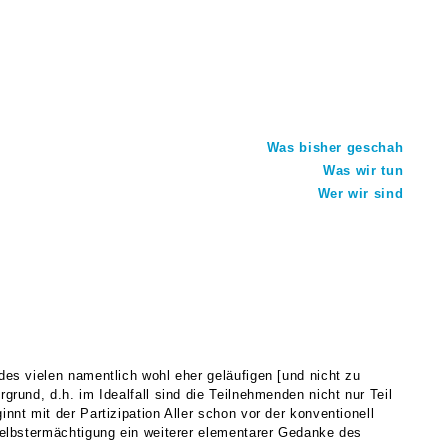
Was bisher geschah
Was wir tun
Wer wir sind
des vielen namentlich wohl eher geläufigen [und nicht zu
grund, d.h. im Idealfall sind die Teilnehmenden nicht nur Teil
nnt mit der Partizipation Aller schon vor der konventionell
 Selbstermächtigung ein weiterer elementarer Gedanke des