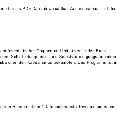
terleiten als PDF Datei downloadbar. Anmeldeschluss ist der
ntifaschistischer Gruppen und Initiativen, laden Euch
dene Selbstbehauptungs- und Selbstverteidigungstechniken
mmibärchen den Kapitalismus bekämpfen. Das Programm ist in
ng von Hausprojekten / Datensicherheit / Revisionismus und