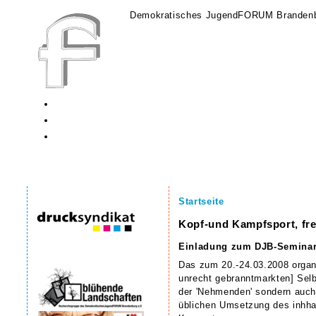
Demokratisches JugendFORUM Brandenb
Startseite
Kopf-und Kampfsport, fre
Einladung zum DJB-Seminar
Das zum 20.-24.03.2008 organi
unrecht gebranntmarkten] Selbs
der 'Nehmenden' sondern auch T
üblichen Umsetzung des inhhal