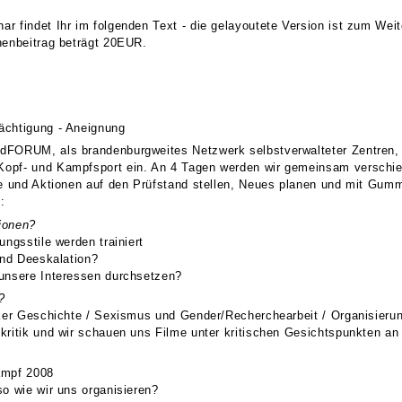
r findet Ihr im folgenden Text - die gelayoutete Version ist zum Wei
nenbeitrag beträgt 20EUR.
ächtigung - Aneignung
FORUM, als brandenburgweites Netzwerk selbstverwalteter Zentren, a
opf- und Kampfsport ein. An 4 Tagen werden wir gemeinsam verschie
kte und Aktionen auf den Prüfstand stellen, Neues planen und mit Gu
:
ionen?
ungsstile werden trainiert
und Deeskalation?
 unsere Interessen durchsetzen?
?
nker Geschichte / Sexismus und Gender/Recherchearbeit / Organisieru
kritik und wir schauen uns Filme unter kritischen Gesichtspunkten an
ampf 2008
so wie wir uns organisieren?