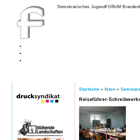
Demokratisches JugendFORUM Brandenb
Startseite
»
fotos
»
Seminar
Reiseführer-Schreibwerks