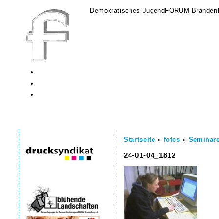
Demokratisches JugendFORUM Brandenb
Startseite
»
fotos
»
Seminar
24-01-04_1812